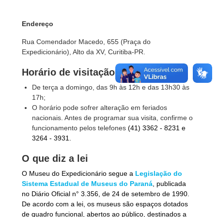
Endereço
Rua Comendador Macedo, 655 (Praça do
Expedicionário), Alto da XV, Curitiba-PR.
Horário de visitação
De terça a domingo, das 9h às 12h e das 13h30 às
17h;
O horário pode sofrer alteração em feriados
nacionais. Antes de programar sua visita, confirme o
funcionamento pelos telefones
(41) 3362 - 8231 e
3264 - 3931.
O que diz a lei
O Museu do Expedicionário segue a
Legislação do
Sistema Estadual de Museus do Paraná
, publicada
no Diário Oficial n° 3.356, de 24 de setembro de 1990.
De acordo com a lei, os museus são espaços dotados
de quadro funcional, abertos ao público, destinados a