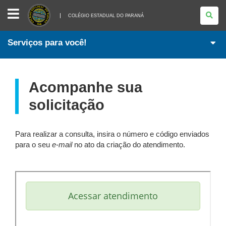
COLÉGIO
ESTADUAL
COLÉGIO ESTADUAL DO PARANÁ
DO
PARANÁ
Serviços para você!
Acompanhe sua
solicitação
Para realizar a consulta, insira o número e código enviados
para o seu
e-mail
no ato da criação do atendimento.