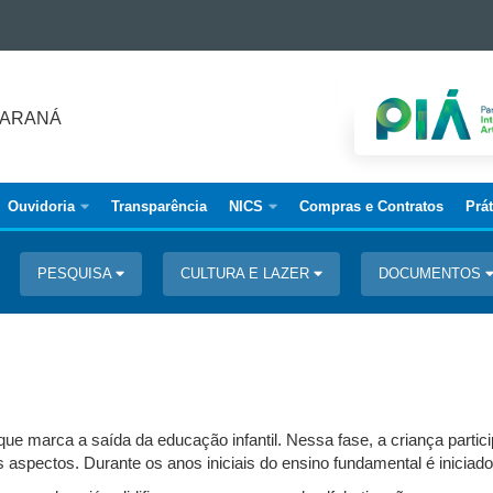
PARANÁ
Ouvidoria
Transparência
NICS
Compras e Contratos
Prá
PESQUISA
CULTURA E LAZER
DOCUMENTOS
 que marca a saída da educação infantil. Nessa fase, a criança parti
os aspectos. Durante os anos iniciais do ensino fundamental é iniciad