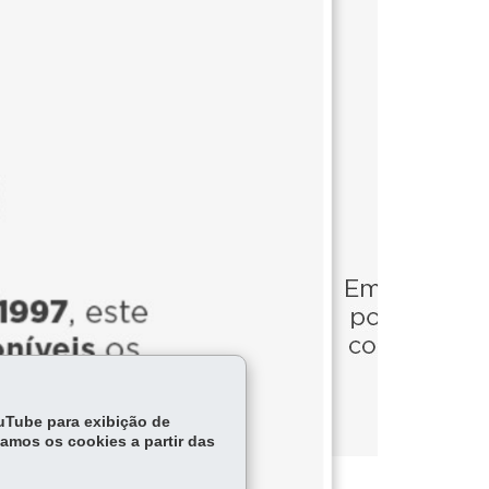
ouTube para exibição de
tamos os cookies a partir das