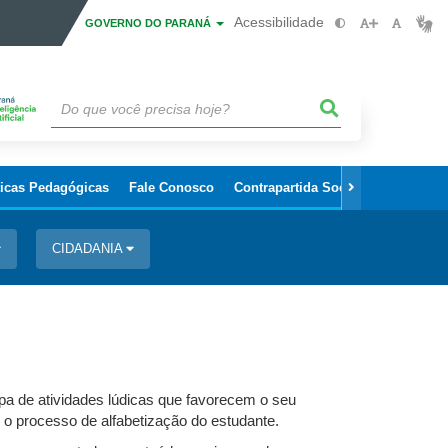
Acessibilidade
GOVERNO DO PARANÁ
ticas Pedagógicas
Fale Conosco
Contrapartida Social/Patrocínio
CIDADANIA
cipa de atividades lúdicas que favorecem o seu
o o processo de alfabetização do estudante.