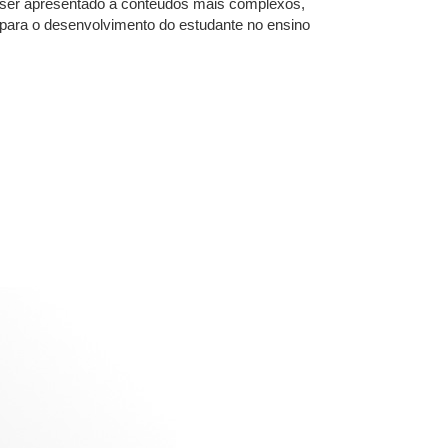
a a ser apresentado a conteúdos mais complexos,
l para o desenvolvimento do estudante no ensino