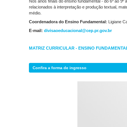
Nos anos finais do ensino fundamental - do 6º ao 9º 
relacionados à interpretação e produção textual, ma
médio.
Coordenadora do Ensino Fundamental:
Ligiane C
E-mail:
divisaoeducacional@cep.pr.gov.br
MATRIZ CURRICULAR - ENSINO FUNDAMENTA
Confira a forma de ingresso