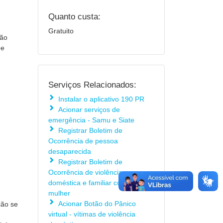
Quanto custa:
Gratuito
são
de
Serviços Relacionados:
Instalar o aplicativo 190 PR
Acionar serviços de
emergência - Samu e Siate
Registrar Boletim de
Ocorrência de pessoa
desaparecida
Registrar Boletim de
Ocorrência de violência
doméstica e familiar contra
mulher
Acionar Botão do Pânico
ção se
virtual - vítimas de violência