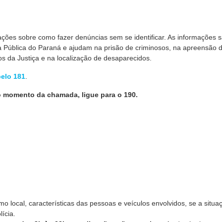
ações sobre como fazer
denúncias sem se identificar. As informações 
 Pública do Paraná e ajudam na prisão de criminosos, na apreensão 
s da Justiça e na localização de desaparecidos.
pelo 181
.
 momento da chamada, ligue para o 190.
local, características das pessoas e veículos envolvidos, se a situa
ícia.