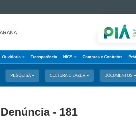
PARANÁ
Ouvidoria
Transparência
NICS
Compras e Contratos
Prá
PESQUISA
CULTURA E LAZER
DOCUMENTOS
 Denúncia - 181