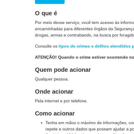
O que é
Por meio desse serviço, você tem acesso às inform
encaminhadas para diferentes órgãos da Segurança
drogas, armas e contrabando, na busca por foragido
Consulte os
tipos de crimes e delitos atendidos 
ATENÇÃO! Quando o crime estiver ocorrendo no
Quem pode acionar
Qualquer pessoa.
Onde acionar
Pela internet e por telefone.
Como acionar
Tenha em mãos o máximo de informações, como 
repete e outros dados que possam ajudar a pol