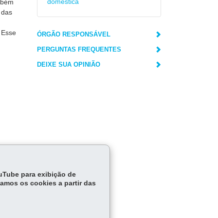
doméstica
mbém
o das
 Esse
ÓRGÃO RESPONSÁVEL
PERGUNTAS FREQUENTES
DEIXE SUA OPINIÃO
ouTube para exibição de
tamos os cookies a partir das