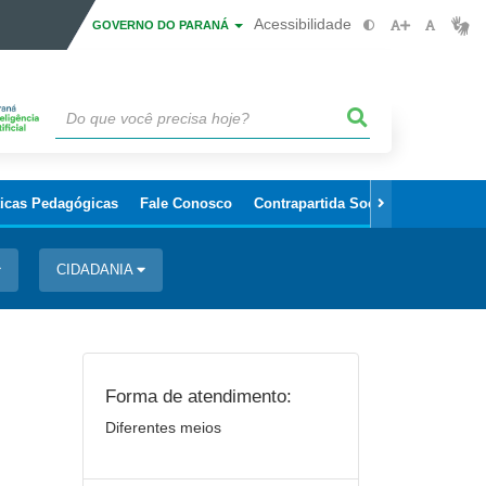
Acessibilidade
GOVERNO DO PARANÁ
ticas Pedagógicas
Fale Conosco
Contrapartida Social/Patrocínio
CIDADANIA
Forma de atendimento:
Diferentes meios